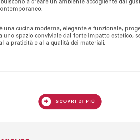
ribuiscono a creare un ambiente accogliente dal gus
 contemporaneo.
o è una cucina moderna, elegante e funzionale, prog
a uno spazio conviviale dal forte impatto estetico, 
lla praticità e alla qualità dei materiali.
SCOPRI DI PIÙ