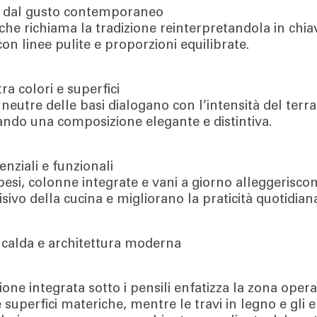
o dal gusto contemporaneo
che richiama la tradizione reinterpretandola in chia
n linee pulite e proporzioni equilibrate.
ra colori e superfici
 neutre delle basi dialogano con l’intensità del terr
ando una composizione elegante e distintiva.
nziali e funzionali
pesi, colonne integrate e vani a giorno alleggerisco
isivo della cucina e migliorano la praticità quotidian
calda e architettura moderna
ione integrata sotto i pensili enfatizza la zona opera
e superfici materiche, mentre le travi in legno e gli 