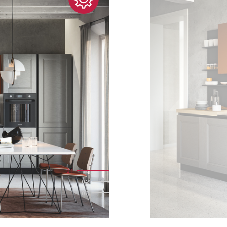
01
02
03