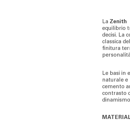
La
Zenith
equilibrio 
decisi. La 
classica de
finitura te
personalità
Le basi in 
naturale e 
cemento am
contrasto c
dinamismo 
MATERIAL