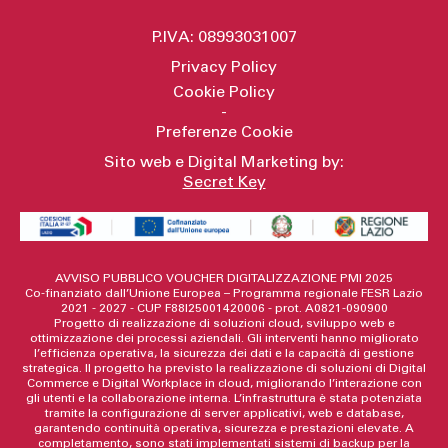
P.IVA: 08993031007
Privacy Policy
Cookie Policy
-
Preferenze Cookie
Sito web e Digital Marketing by:
Secret Key
AVVISO PUBBLICO VOUCHER DIGITALIZZAZIONE PMI 2025
Co-finanziato dall’Unione Europea – Programma regionale FESR Lazio
2021 - 2027 - CUP F88I25001420006 - prot. A0821-090900
Progetto di realizzazione di soluzioni cloud, sviluppo web e
ottimizzazione dei processi aziendali. Gli interventi hanno migliorato
l’efficienza operativa, la sicurezza dei dati e la capacità di gestione
strategica. Il progetto ha previsto la realizzazione di soluzioni di Digital
Commerce e Digital Workplace in cloud, migliorando l’interazione con
gli utenti e la collaborazione interna. L’infrastruttura è stata potenziata
tramite la configurazione di server applicativi, web e database,
garantendo continuità operativa, sicurezza e prestazioni elevate. A
completamento, sono stati implementati sistemi di backup per la