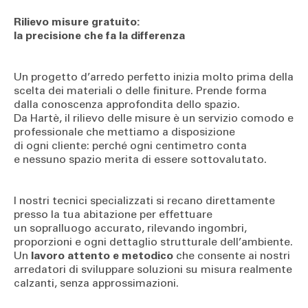
Rilievo misure gratuito:
la precisione che fa la differenza
Un progetto d’arredo perfetto inizia molto prima della
scelta dei materiali o delle finiture. Prende forma
dalla conoscenza approfondita dello spazio.
Da Hartè, il rilievo delle misure è un servizio comodo e
professionale che mettiamo a disposizione
di ogni cliente: perché ogni centimetro conta
e nessuno spazio merita di essere sottovalutato.
I nostri tecnici specializzati si recano direttamente
presso la tua abitazione per effettuare
un sopralluogo accurato, rilevando ingombri,
proporzioni e ogni dettaglio strutturale dell’ambiente.
Un
lavoro attento e metodico
che consente ai nostri
arredatori di sviluppare soluzioni su misura realmente
calzanti, senza approssimazioni.