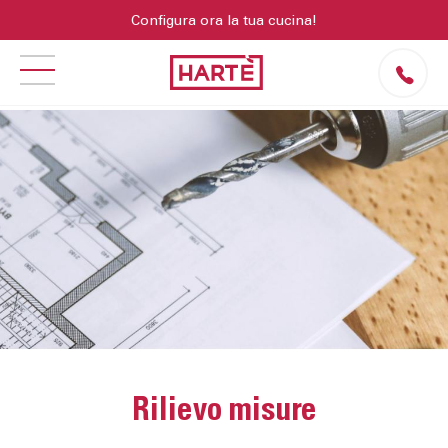
Configura ora la tua cucina!
Rilievo misure