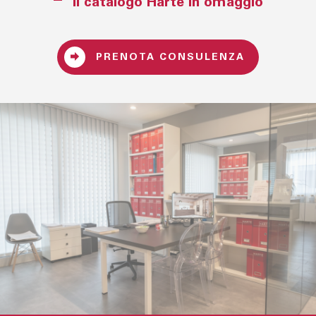
Il catalogo Hartè in omaggio
PRENOTA CONSULENZA