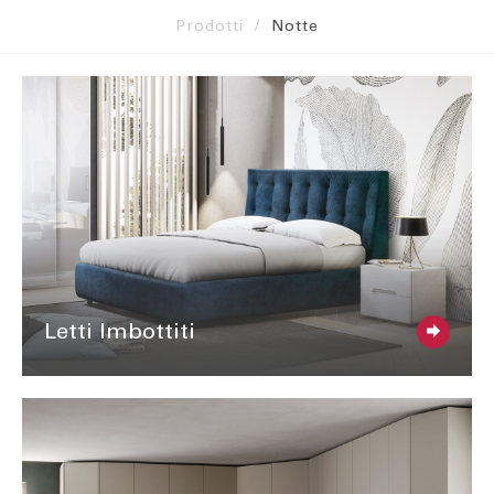
Prodotti
Notte
Letti Imbottiti