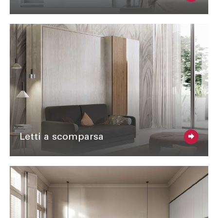
Letti a scomparsa