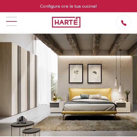
Configura ora la tua cucina!