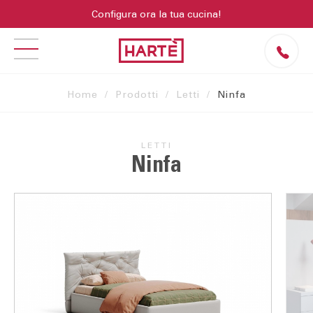
Configura ora la tua cucina!
Home
Prodotti
Letti
Ninfa
LETTI
Ninfa