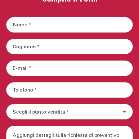
Disponibile in tutti i nobilitati del nostro
campionario
Rete ortopedica inclusa