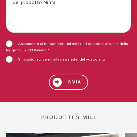
Acconsento al trattamento dei miei dati personali ai sensi della
legge 196/2003 Italiana *
Sì, voglio iscrivermi alla newsletter del vostro sito
INVIA
PRODOTTI SIMILI