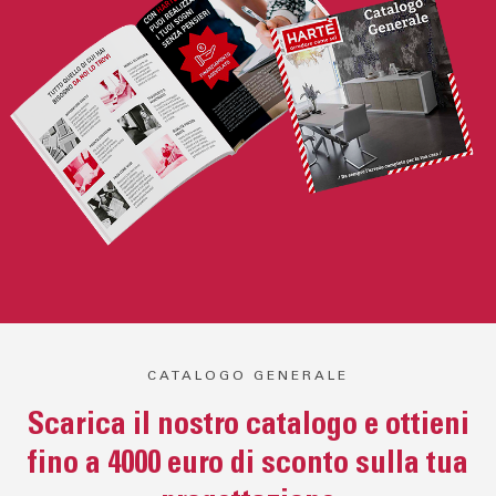
CATALOGO GENERALE
Scarica il nostro catalogo e ottieni
fino a 4000 euro di sconto sulla tua