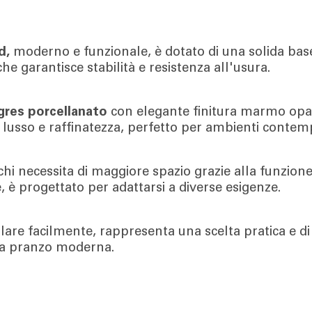
d,
moderno e funzionale, è dotato di una solida base
che garantisce stabilità e resistenza all'usura.
 gres porcellanato
con elegante finitura marmo op
i lusso e raffinatezza, perfetto per ambienti contem
chi necessita di maggiore spazio grazie alla funzion
, è progettato per adattarsi a diverse esigenze.
re facilmente, rappresenta una scelta pratica e di 
da pranzo moderna.