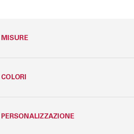
MISURE
0xH.75 cm
COLORI
PERSONALIZZAZIONE