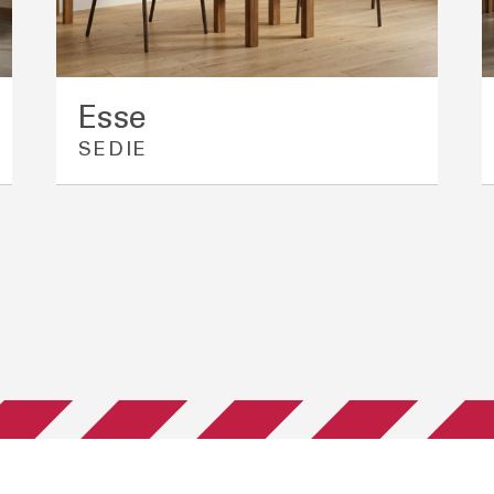
Esse
SEDIE