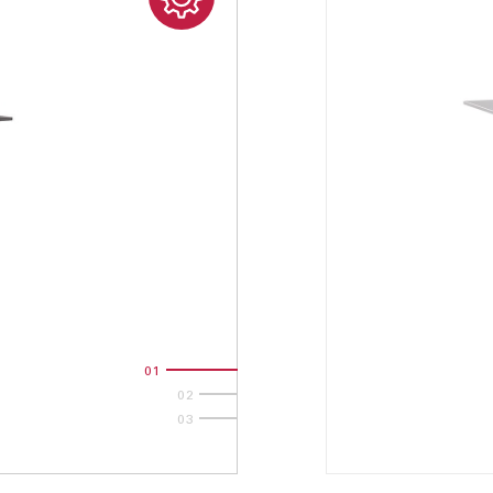
01
02
03