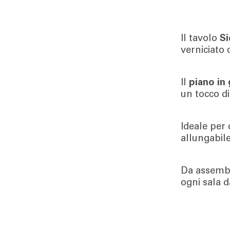
Il tavolo
Si
verniciato 
Il
piano in
un tocco d
Ideale per 
allungabile
Da assembla
ogni sala 