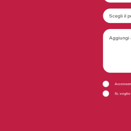
Acconsent
Sì, voglio