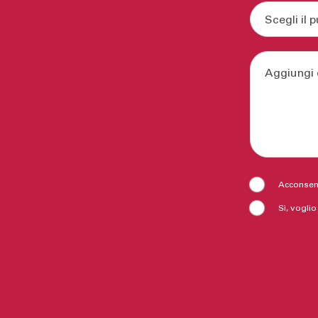
Acconsent
Sì, voglio