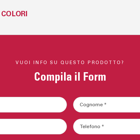
 cm. oppure L.180/280x90 cm.
COLORI
VUOI INFO SU QUESTO PRODOTTO?
Compila il Form