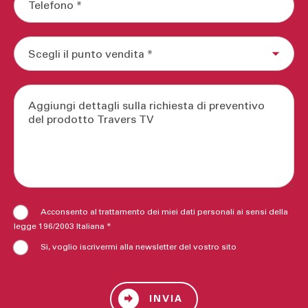
Acconsento al trattamento dei miei dati personali ai sensi della
legge 196/2003 Italiana *
Sì, voglio iscrivermi alla newsletter del vostro sito
INVIA