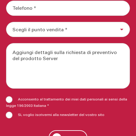
Riflette luce e spazio per un effetto visivo
potenziato
Acconsento al trattamento dei miei dati personali ai sensi della
legge 196/2003 Italiana *
Sì, voglio iscrivermi alla newsletter del vostro sito