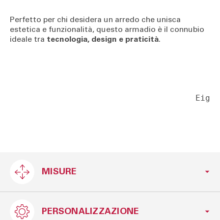
Perfetto per chi desidera un arredo che unisca
estetica e funzionalità, questo armadio è il connubio
ideale tra
tecnologia, design e praticità
.
Eig
MISURE
PERSONALIZZAZIONE
L.277 x H.246 x P.66 cm