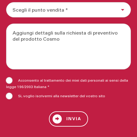
Acconsento al trattamento dei miei dati personali ai sensi della
legge 196/2003 Italiana *
Sì, voglio iscrivermi alla newsletter del vostro sito
INVIA