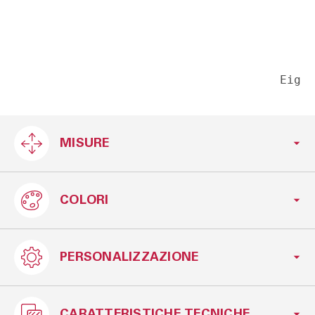
Eig
MISURE
COLORI
L.368.5xP.61xH.262
PERSONALIZZAZIONE
Bianco
Nero
CARATTERISTICHE TECNICHE