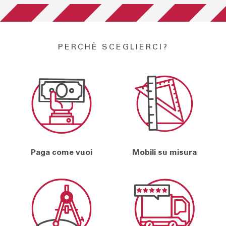
PERCHÈ SCEGLIERCI?
Paga come vuoi
Mobili su misura