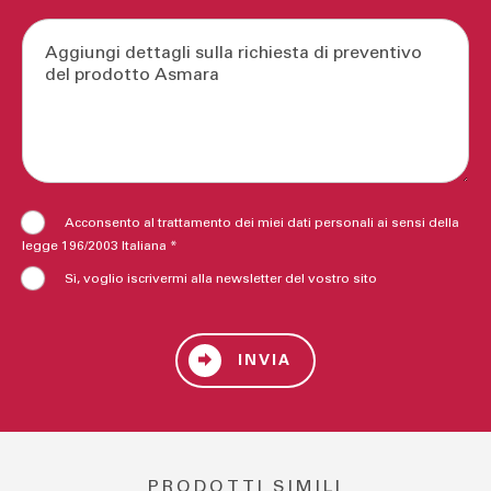
Acconsento al trattamento dei miei dati personali ai sensi della
legge 196/2003 Italiana *
Sì, voglio iscrivermi alla newsletter del vostro sito
INVIA
PRODOTTI SIMILI