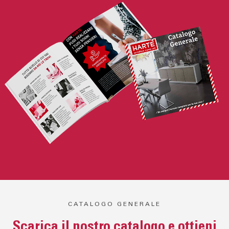
CATALOGO GENERALE
Scarica il nostro catalogo e ottieni