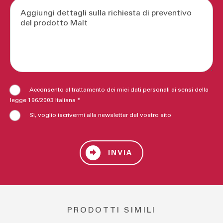
Acconsento al trattamento dei miei dati personali ai sensi della
legge 196/2003 Italiana *
Sì, voglio iscrivermi alla newsletter del vostro sito
INVIA
PRODOTTI SIMILI