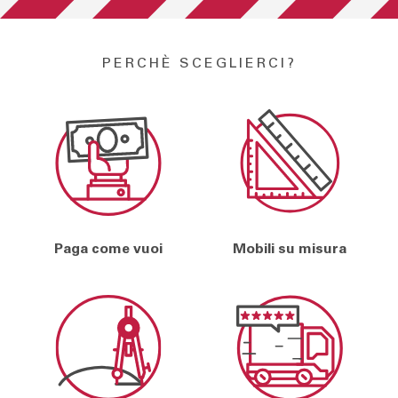
PERCHÈ SCEGLIERCI?
Paga come vuoi
Mobili su misura