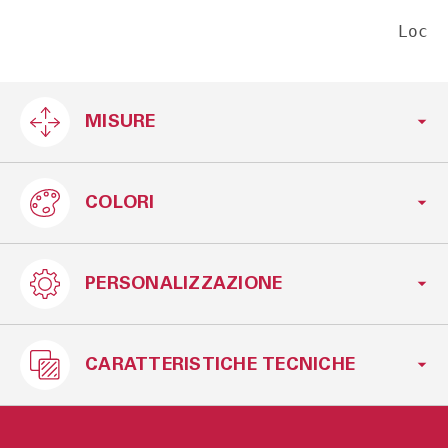
Loc
MISURE
COLORI
L.150xH.75xP.54 cm
PERSONALIZZAZIONE
Blu
Legno
CARATTERISTICHE TECNICHE
disponibile in varie finiture