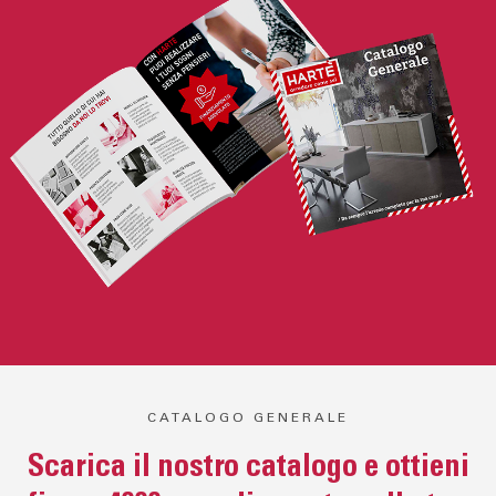
CATALOGO GENERALE
Scarica il nostro catalogo e ottieni