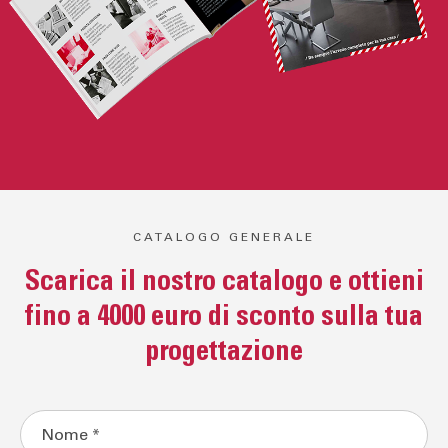
CATALOGO GENERALE
Scarica il nostro catalogo e ottieni
fino a 4000 euro di sconto sulla tua
progettazione