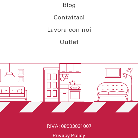
Blog
Contattaci
Lavora con noi
Outlet
P.IVA: 08993031007
Privacy Policy