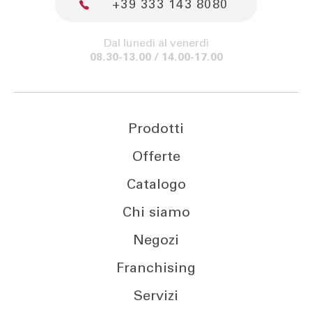
+39 333 143 8080
Dal lunedì al venerdì
08.30-13.00 / 14.00-17.00
Prodotti
Offerte
Catalogo
Chi siamo
Negozi
Franchising
Servizi