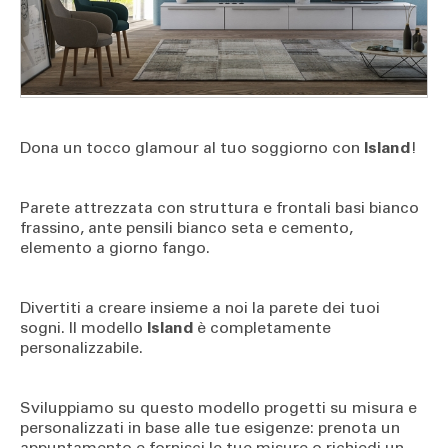
Dona un tocco glamour al tuo soggiorno con
Island
!
Parete attrezzata con struttura e frontali basi bianco
frassino, ante pensili bianco seta e cemento,
elemento a giorno fango.
Divertiti a creare insieme a noi la parete dei tuoi
sogni. Il modello
Island
è completamente
personalizzabile.
Sviluppiamo su questo modello progetti su misura e
personalizzati in base alle tue esigenze: prenota un
appuntamento e fornisci le tue misure o richiedi un