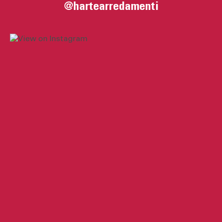
@hartearredamenti