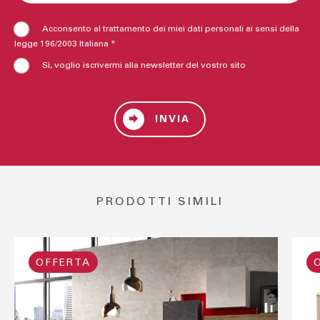
Acconsento al trattamento dei miei dati personali ai sensi della
legge 196/2003 Italiana *
Sì, voglio iscrivermi alla newsletter del vostro sito
INVIA
PRODOTTI SIMILI
OFFERTA